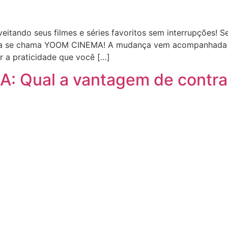
eitando seus filmes e séries favoritos sem interrupções! 
ra se chama YOOM CINEMA! A mudança vem acompanhada de 
r a praticidade que você […]
: Qual a vantagem de contra