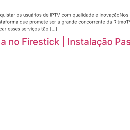
uistar os usuários de IPTV com qualidade e inovaçãoNos 
taforma que promete ser a grande concorrente da RitmoT
car esses serviços tão […]
 no Firestick | Instalação Pa