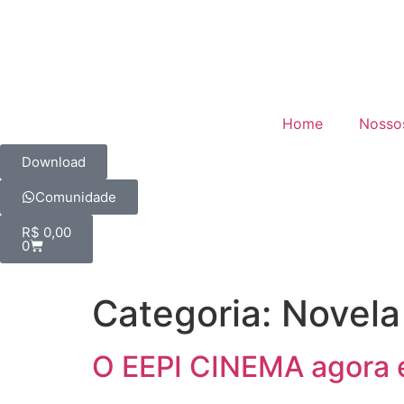
Home
Nosso
Download
Comunidade
R$
0,00
0
Categoria:
Novela
O EEPI CINEMA agora