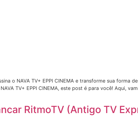
ssina o NAVA TV+ EPPI CINEMA e transforme sua forma de
o NAVA TV+ EPPI CINEMA, este post é para você! Aqui, vamo
ancar RitmoTV (Antigo TV Exp