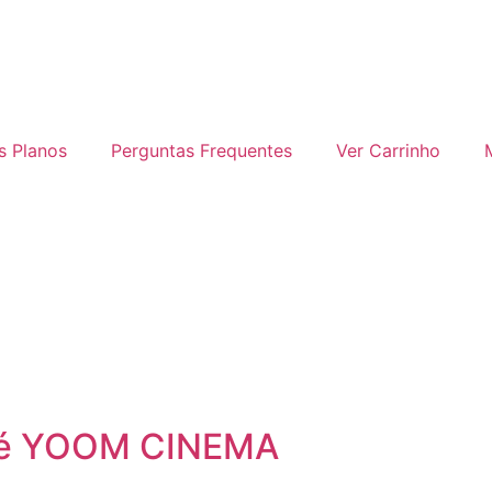
s Planos
Perguntas Frequentes
Ver Carrinho
 é YOOM CINEMA