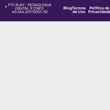
FTC PLAY - TECNOLOGIA
Blog
Termos
Política de
DIGITAL © CNPJ:
de Uso
Privacidad
40.564.507/0001-92