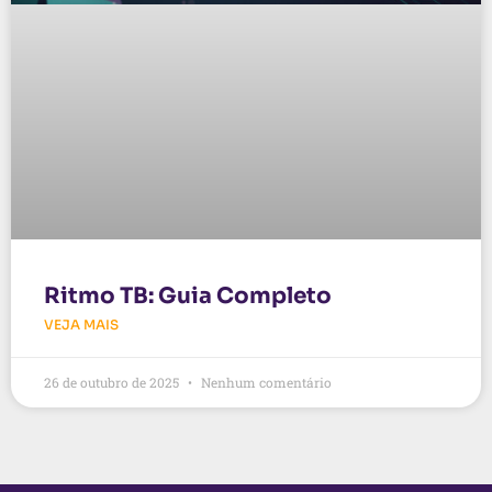
Ritmo TB: Guia Completo
VEJA MAIS
26 de outubro de 2025
Nenhum comentário