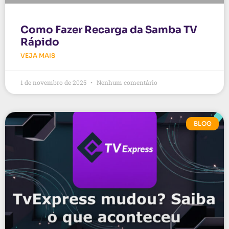
Como Fazer Recarga da Samba TV
Rápido
VEJA MAIS
1 de novembro de 2025
Nenhum comentário
BLOG