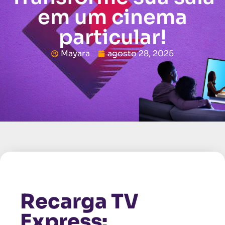
em um cinema
particular!
Mayara
agosto 28, 2025
Recarga TV
Express: