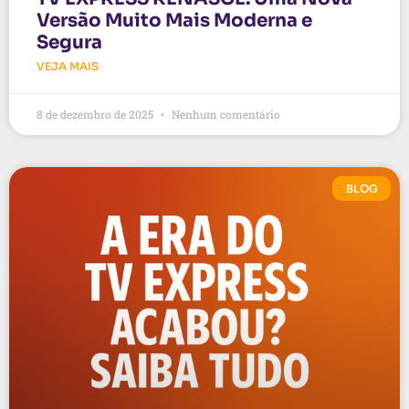
Versão Muito Mais Moderna e
Segura
VEJA MAIS
8 de dezembro de 2025
Nenhum comentário
BLOG