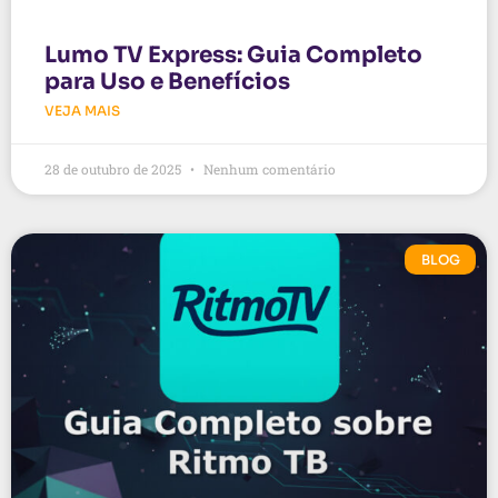
Lumo TV Express: Guia Completo
para Uso e Benefícios
VEJA MAIS
28 de outubro de 2025
Nenhum comentário
BLOG