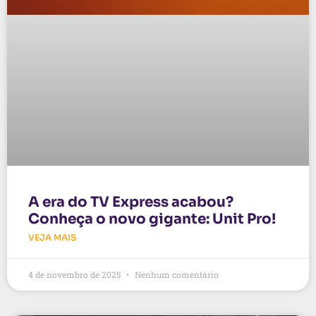
A era do TV Express acabou?
Conheça o novo gigante: Unit Pro!
VEJA MAIS
4 de novembro de 2025
Nenhum comentário