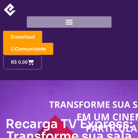
Download
Comunidade
R$
0,00
Recarga TV Express:
Transforme sua sala