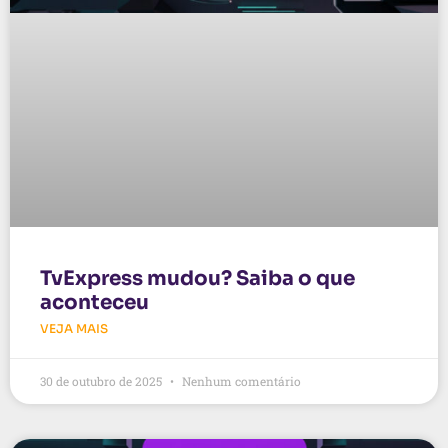
TvExpress mudou? Saiba o que
aconteceu
VEJA MAIS
30 de outubro de 2025
Nenhum comentário