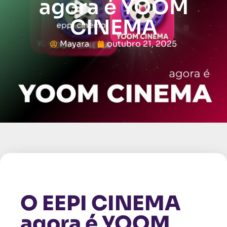
agora é YOOM
CINEMA
Mayara
outubro 21, 2025
O EEPI CINEMA
agora é YOOM