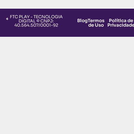
FTC PLAY - TECNOLOGIA
Blog
Termos
Política de
DIGITAL © CNPJ:
de Uso
Privacidad
40.564.507/0001-92