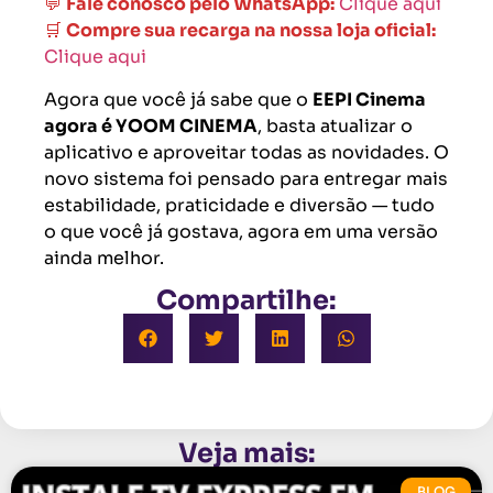
💬
Fale conosco pelo WhatsApp:
Clique aqui
🛒
Compre sua recarga na nossa loja oficial:
Clique aqui
Agora que você já sabe que o
EEPI Cinema
agora é YOOM CINEMA
, basta atualizar o
aplicativo e aproveitar todas as novidades. O
novo sistema foi pensado para entregar mais
estabilidade, praticidade e diversão — tudo
o que você já gostava, agora em uma versão
ainda melhor.
Compartilhe:
Veja mais:
BLOG