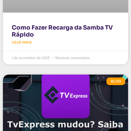
Como Fazer Recarga da Samba TV
Rápido
VEJA MAIS
1 de novembro de 2025
Nenhum comentário
BLOG