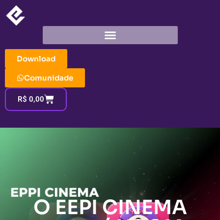
Download
Comunidade
R$
0,00
O EEPI CINEMA