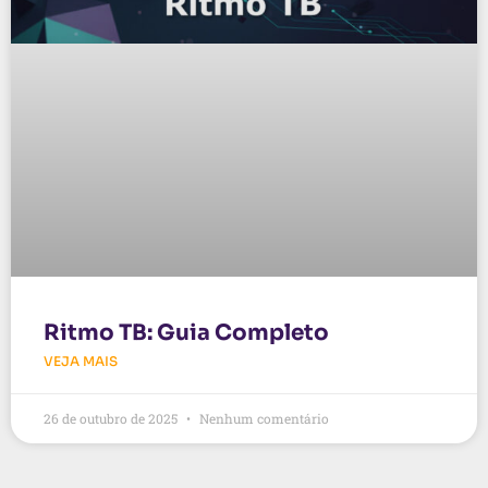
Ritmo TB: Guia Completo
VEJA MAIS
26 de outubro de 2025
Nenhum comentário