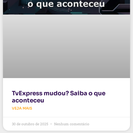
TvExpress mudou? Saiba o que
aconteceu
VEJA MAIS
30 de outubro de 2025
Nenhum comentário