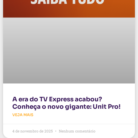
A era do TV Express acabou?
Conheça o novo gigante: Unit Pro!
VEJA MAIS
4 de novembro de 2025
Nenhum comentário