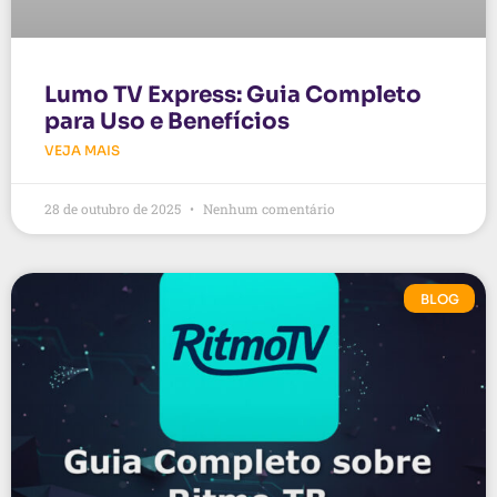
Lumo TV Express: Guia Completo
para Uso e Benefícios
VEJA MAIS
28 de outubro de 2025
Nenhum comentário
BLOG