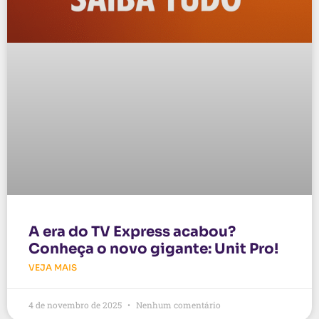
A era do TV Express acabou?
Conheça o novo gigante: Unit Pro!
VEJA MAIS
4 de novembro de 2025
Nenhum comentário