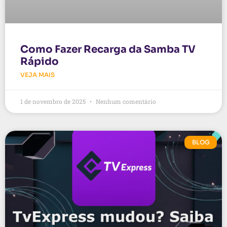
Como Fazer Recarga da Samba TV
Rápido
VEJA MAIS
1 de novembro de 2025
Nenhum comentário
BLOG