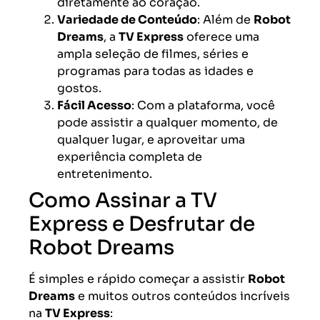
diretamente ao coração.
Variedade de Conteúdo
: Além de
Robot
Dreams
, a
TV Express
oferece uma
ampla seleção de filmes, séries e
programas para todas as idades e
gostos.
Fácil Acesso
: Com a plataforma, você
pode assistir a qualquer momento, de
qualquer lugar, e aproveitar uma
experiência completa de
entretenimento.
Como Assinar a TV
Express e Desfrutar de
Robot Dreams
É simples e rápido começar a assistir
Robot
Dreams
e muitos outros conteúdos incríveis
na
TV Express
: