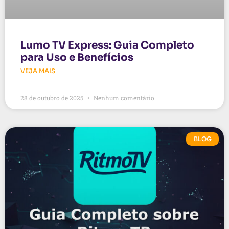
Lumo TV Express: Guia Completo
para Uso e Benefícios
VEJA MAIS
28 de outubro de 2025
Nenhum comentário
BLOG