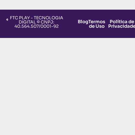
FTC PLAY - TECNOLOGIA
Blog
Termos
Política de
DIGITAL © CNPJ:
de Uso
Privacidad
40.564.507/0001-92