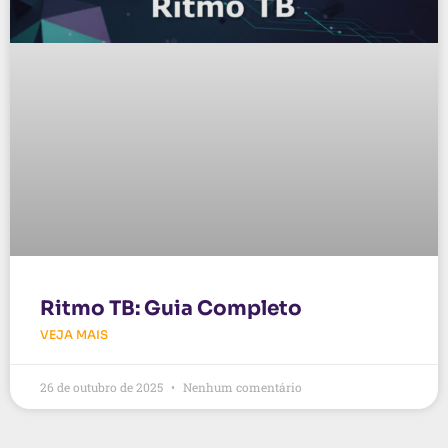
Ritmo TB: Guia Completo
VEJA MAIS
26 de outubro de 2025
Nenhum comentário