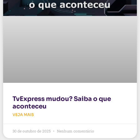
TvExpress mudou? Saiba o que
aconteceu
VEJA MAIS
30 de outubro de 2025
Nenhum comentário