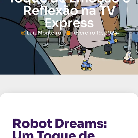
Reflexão na TV
Express
Luiz Monteiro
fevereiro 19, 2024
Robot Dreams:
Um Toque de