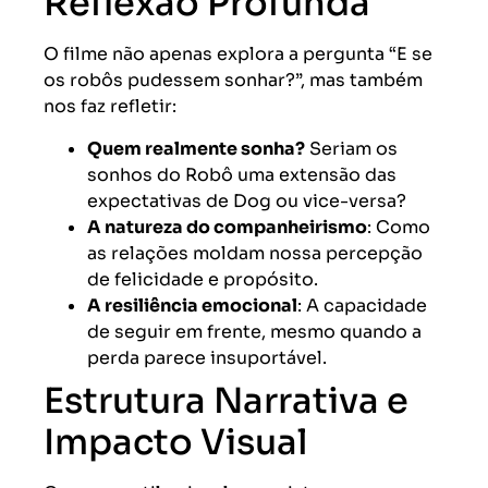
Reflexão Profunda
O filme não apenas explora a pergunta “E se
os robôs pudessem sonhar?”, mas também
nos faz refletir:
Quem realmente sonha?
Seriam os
sonhos do Robô uma extensão das
expectativas de Dog ou vice-versa?
A natureza do companheirismo
: Como
as relações moldam nossa percepção
de felicidade e propósito.
A resiliência emocional
: A capacidade
de seguir em frente, mesmo quando a
perda parece insuportável.
Estrutura Narrativa e
Impacto Visual