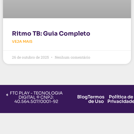
Ritmo TB: Guia Completo
VEJA MAIS
26 de outubro de 2025
Nenhum comentário
FTC PLAY - TECNOLOGIA
Blog
Termos
Política de
DIGITAL © CNPJ:
de Uso
Privacidad
40.564.507/0001-92