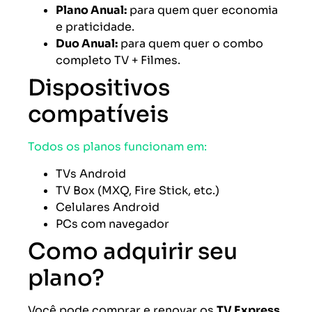
Plano Anual:
para quem quer economia
e praticidade.
Duo Anual:
para quem quer o combo
completo TV + Filmes.
Dispositivos
compatíveis
Todos os planos funcionam em:
TVs Android
TV Box (MXQ, Fire Stick, etc.)
Celulares Android
PCs com navegador
Como adquirir seu
plano?
Você pode comprar e renovar os
TV Express