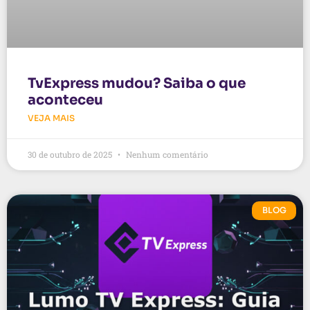
TvExpress mudou? Saiba o que
aconteceu
VEJA MAIS
30 de outubro de 2025
Nenhum comentário
BLOG