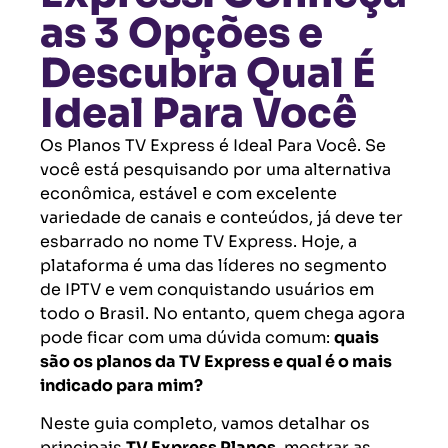
as 3 Opções e
Descubra Qual É
Ideal Para Você
Os Planos TV Express é Ideal Para Você. Se
você está pesquisando por uma alternativa
econômica, estável e com excelente
variedade de canais e conteúdos, já deve ter
esbarrado no nome TV Express. Hoje, a
plataforma é uma das líderes no segmento
de IPTV e vem conquistando usuários em
todo o Brasil. No entanto, quem chega agora
pode ficar com uma dúvida comum:
quais
são os planos da TV Express e qual é o mais
indicado para mim?
Neste guia completo, vamos detalhar os
principais
TV Express Planos
, mostrar as