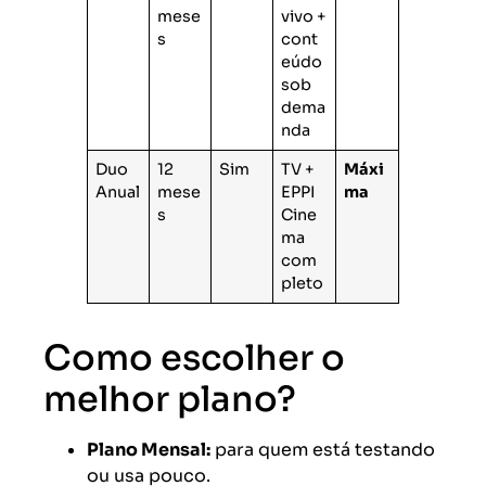
mese
vivo +
s
cont
eúdo
sob
dema
nda
Duo
12
Sim
TV +
Máxi
Anual
mese
EPPI
ma
s
Cine
ma
com
pleto
Como escolher o
melhor plano?
Plano Mensal:
para quem está testando
ou usa pouco.