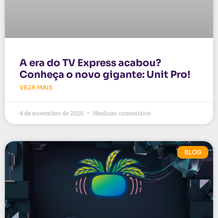
A era do TV Express acabou?
Conheça o novo gigante: Unit Pro!
VEJA MAIS
4 de novembro de 2025
Nenhum comentário
BLOG