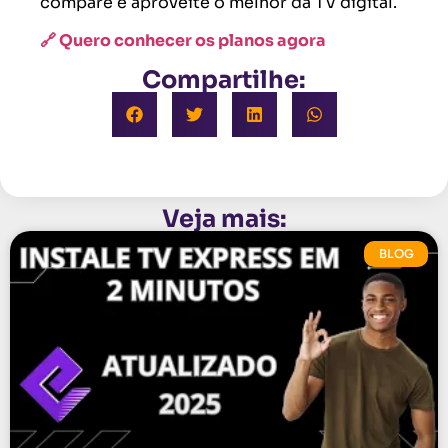
compare e aproveite o melhor da TV digital.
🔗 Quero conhecer os planos agora
Compartilhe:
Veja mais:
BLOG