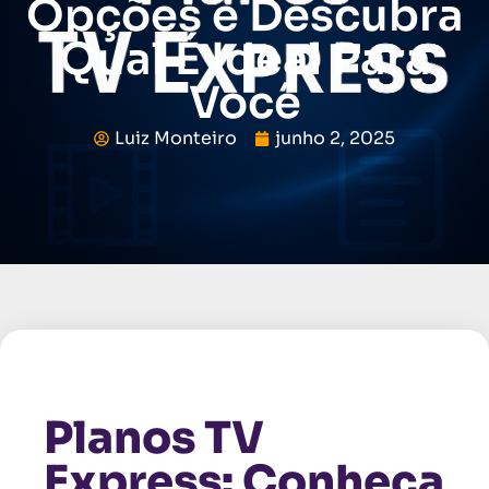
Opções e Descubra
Qual É Ideal Para
Você
Luiz Monteiro
junho 2, 2025
Planos TV
Express: Conheça