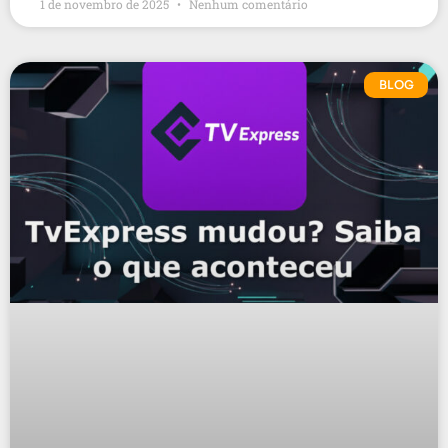
1 de novembro de 2025
Nenhum comentário
BLOG