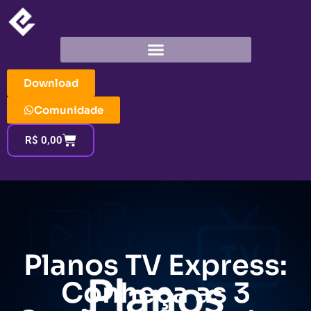
Download
Comunidade
R$
0,00
Planos TV Express:
Conheça as 3