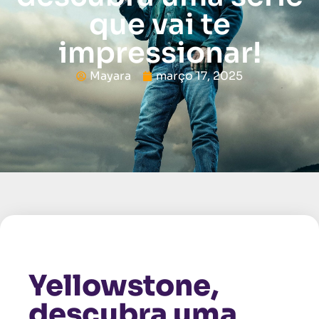
que vai te
impressionar!
Mayara
março 17, 2025
Yellowstone,
descubra uma