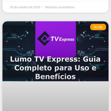
30 de outubro de 2025
Nenhum comentário
BLOG