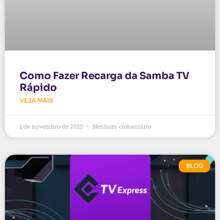
Como Fazer Recarga da Samba TV
Rápido
VEJA MAIS
1 de novembro de 2025
Nenhum comentário
BLOG