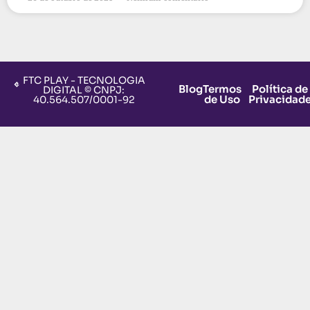
FTC PLAY - TECNOLOGIA
Blog
Termos
Política de
DIGITAL © CNPJ:
de Uso
Privacidad
40.564.507/0001-92