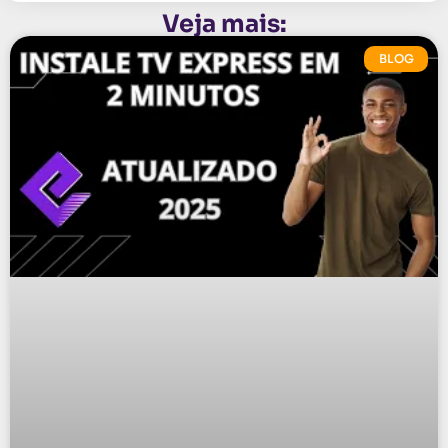
Veja mais:
BLOG