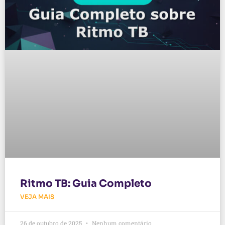
Ritmo TB: Guia Completo
VEJA MAIS
26 de outubro de 2025
Nenhum comentário