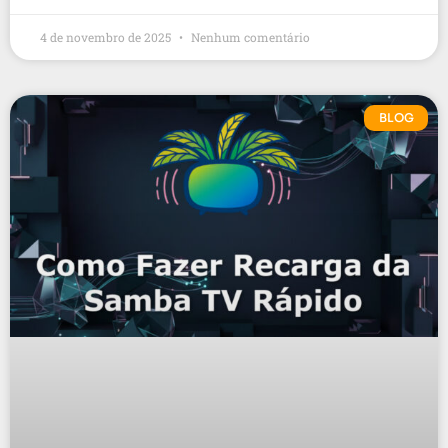
4 de novembro de 2025
Nenhum comentário
BLOG