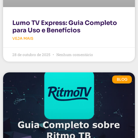
Lumo TV Express: Guia Completo
para Uso e Benefícios
VEJA MAIS
28 de outubro de 2025
Nenhum comentário
BLOG