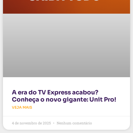
A era do TV Express acabou?
Conheça o novo gigante: Unit Pro!
VEJA MAIS
4 de novembro de 2025
Nenhum comentário