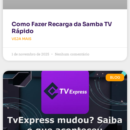
Como Fazer Recarga da Samba TV
Rápido
VEJA MAIS
1 de novembro de 2025
Nenhum comentário
BLOG