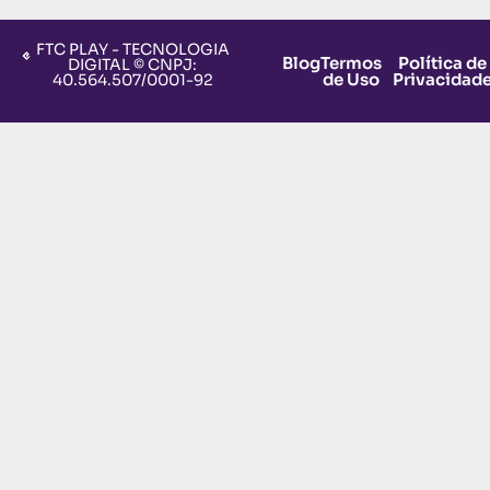
FTC PLAY - TECNOLOGIA
Blog
Termos
Política de
DIGITAL © CNPJ:
de Uso
Privacidad
40.564.507/0001-92