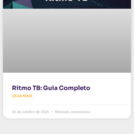
Ritmo TB: Guia Completo
VEJA MAIS
26 de outubro de 2025
Nenhum comentário