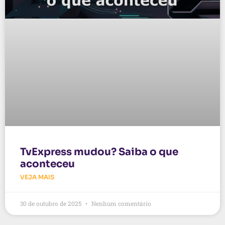
TvExpress mudou? Saiba o que
aconteceu
VEJA MAIS
30 de outubro de 2025
Nenhum comentário